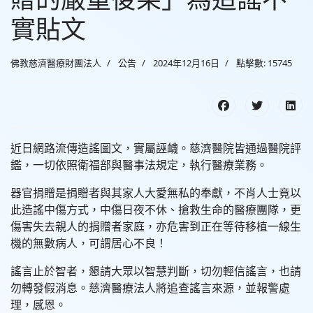
實貼文
佛教慈濟醫療財團法人
公告
2024年12月16日
點擊數: 15745
近日網路流傳造謠圖文，實屬誣衊。慈濟醫院皆通過醫院評
鑑，一切依照衛福部與醫事法規定，執行醫療業務。
器官捐贈是捐贈者與其家人大愛無私的奉獻，不肖人士竟以
此造謠中傷方式，中傷日夜不休、搶救生命的醫療團隊，更
傷害失去親人的捐贈者家庭，亦危害到正在等待移植一線生
機的無數病人，可謂居心不良！
謠言止於智者，懇請大眾以智慧判斷，切勿輕信謠言，也請
勿轉發假消息。慈濟醫療法人將追查謠言來源，並報警處
理，感恩。