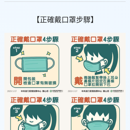
【正確戴口罩步驟】