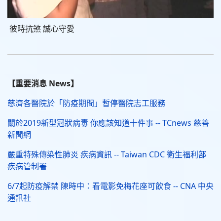
彼時抗煞 誠心守愛
【重要消息 News】
慈濟各醫院於「防疫期間」暫停醫院志工服務
關於2019新型冠狀病毒 你應該知道十件事 -- TCnews 慈善
新聞網
嚴重特殊傳染性肺炎 疾病資訊 -- Taiwan CDC 衛生福利部
疾病管制署
6/7起防疫解禁 陳時中：看電影免梅花座可飲食 -- CNA 中央
通訊社