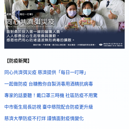
【防疫新聞】
同心共濟弭災疫 慈濟提供「每日一叮嚀」
一起做防疫 台糖教你自製消毒用酒精抗病毒
專家的話要聽！戴口罩三時機 社區防疫不用驚
中市衛生局長訪視 臺中慈院配合防疫更升級
慈濟大學防疫不打烊 謹慎面對疫情變化