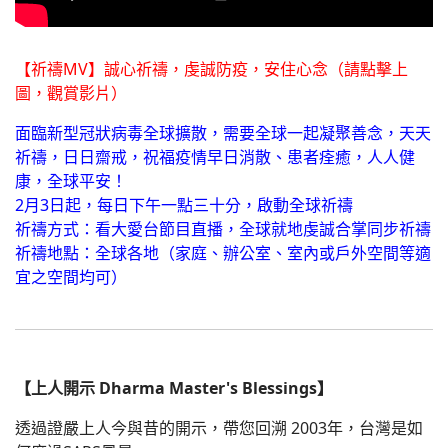
【祈禱MV】誠心祈禱，虔誠防疫，安住心念（請點擊上
圖，觀賞影片）
面臨新型冠狀病毒全球擴散，需要全球一起凝聚善念，天天
祈禱，日日齋戒，祝福疫情早日消散、患者痊癒，人人健
康，全球平安！
2月3日起，每日下午一點三十分，啟動全球祈禱
祈禱方式：看大愛台節目直播，全球就地虔誠合掌同步祈禱
祈禱地點：全球各地（家庭、辦公室、室內或戶外空間等適
宜之空間均可）
【上人開示 Dharma Master's Blessings】
透過證嚴上人今與昔的開示，帶您回溯 2003年，台灣是如