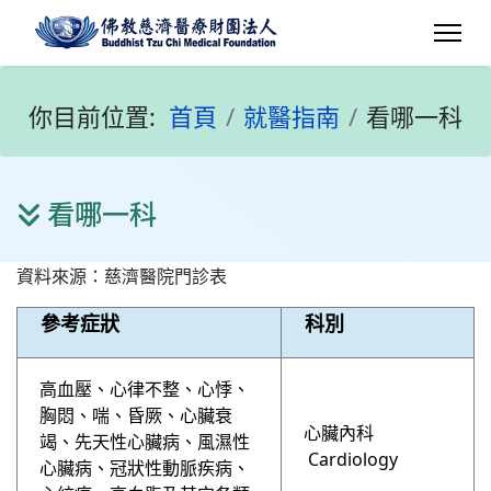
你目前位置:
首頁
就醫指南
看哪一科
看哪一科
資料來源：慈濟醫院門診表
參考症狀
科別
高血壓、心律不整、心悸、
胸悶、喘、昏厥、心臟衰
心臟內科
竭、先天性心臟病、風濕性
Cardiology
心臟病、冠狀性動脈疾病、