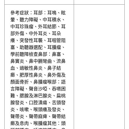
參考症狀：耳部：耳鳴、眩
暈、聽力障礙、中耳積水、
中耳珍珠瘤、外耳結節、耳
部外傷、中外耳炎、耳朵
癢、突發性耳襲、耳咽管阻
塞、助聽器選配、耳腫瘤、
學前聽障檢查鼻部：鼻塞、
鼻竇炎、鼻中膈彎曲、流鼻
血、過敏性鼻炎、鼻子結
癤、肥厚性鼻炎、鼻外傷及
顏面骨折、鼻腫瘤喉部：語
言障礙、聲音沙啞、吞嚥困
難、腮腺及淋巴腺炎、扁桃
腺發炎、口腔潰瘍、舌頭發
炎、咳嗽、喉頭癢及發炎、
聲帶炎、聲帶麻痺、聲帶結
癤及息肉、喉腫瘤其他：頭