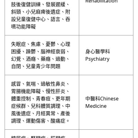
Rehabilitation
肢後復健訓練、發展遲緩、
斜頸、小兒麻痺後遺症、附
設兒童復健中心、語言、吞
嚥功能障礙
失眠症、焦慮、憂鬱、心理
困擾、躁鬱、腦神經衰弱、
身心醫學科
幻覺、酒癮、藥癮、過動、
Psychiatry
自閉、兒童青少年問題
感冒、氣喘、過敏性鼻炎、
胃腸機能障礙、慢性肝炎、
體重控制、青春痘、更年期
中醫科Chinese
症候群、兒科體質調理、中
Medicine
風後遺症、月經異常、產後
調理、運動傷害、酸痛症。