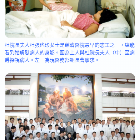
杜院長夫人杜張瑤珍女士是慈濟醫院最早的志工之一，總能
看到她膚慰病人的身影。圖為上人與杜院長夫人（中）至病
房探視病人。左一為現醫務部組長曹寧求。