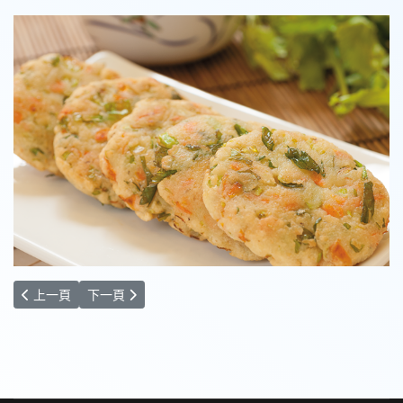
上一篇文章: 藥膳湯圓
下一篇文章: 立冬補湯
上一頁
下一頁