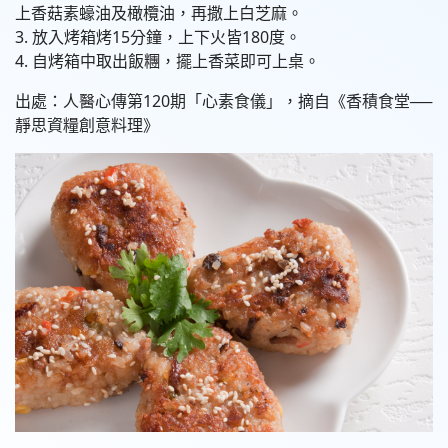
上香菇素蠔油及橄欖油，再撒上白芝麻。
3. 放入烤箱烤15分鐘，上下火皆180度。
4. 自烤箱中取出飯糰，擺上香菜即可上桌。
出處：人醫心傳第120期「心素食儀」，摘自《香積食堂──
靜思資糧創意料理》