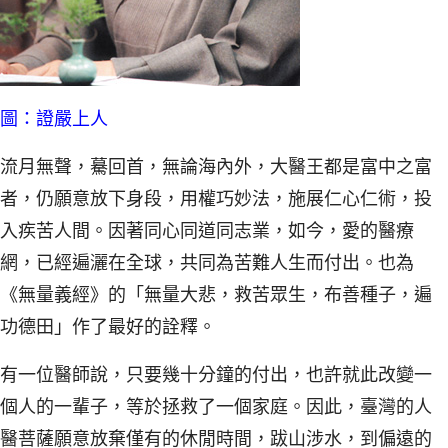
圖：證嚴上人
流月無聲，驀回首，無論海內外，大醫王都是富中之富
者，仍願意放下身段，用權巧妙法，施展仁心仁術，投
入疾苦人間。因著同心同道同志業，如今，愛的醫療
網，已經遍灑在全球，共同為苦難人生而付出。也為
《無量義經》的「無量大悲，救苦眾生，布善種子，遍
功德田」作了最好的詮釋。
有一位醫師說，只要幾十分鐘的付出，也許就此改變一
個人的一輩子，等於拯救了一個家庭。因此，臺灣的人
醫菩薩願意放棄僅有的休閒時間，跋山涉水，到偏遠的