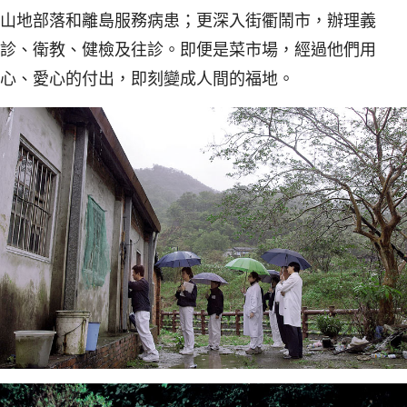
山地部落和離島服務病患；更深入街衢鬧市，辦理義
診、衛教、健檢及往診。即便是菜市場，經過他們用
心、愛心的付出，即刻變成人間的福地。