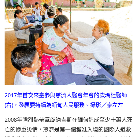
2017年首次來臺參與慈濟人醫會年會的欽瑪杜醫師
(右)，發願要持續為緬甸人民服務。攝影／泰左左
2008年強烈熱帶氣旋納吉斯在緬甸造成至少十萬人死
亡的慘重災情，慈濟是第一個獲准入境的國際人道救