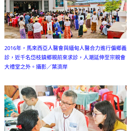
2016年，馬來西亞人醫會與緬甸人醫合力進行偏鄉義
診，近千名岱枝鎮鄉親前來求診，人潮延伸至宗親會
大禮堂之外。攝影／葉濟岸