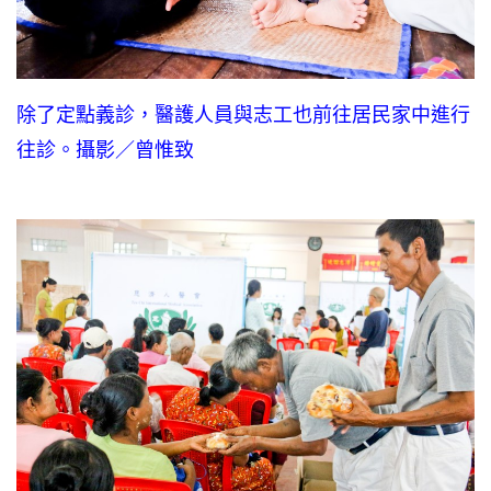
除了定點義診，醫護人員與志工也前往居民家中進行
往診。攝影／曾惟致