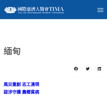
緬甸
風災重創 志工湧現
跋涉守護 農鄉貧病