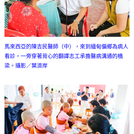
馬來西亞的陳吉民醫師（中），來到緬甸偏鄉為病人
看診，一旁穿著背心的翻譯志工承擔醫病溝通的橋
梁。攝影／葉濟岸