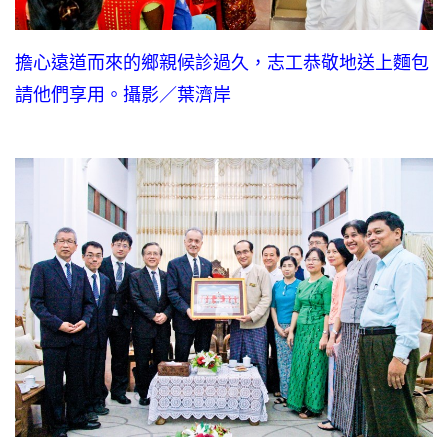
擔心遠道而來的鄉親候診過久，志工恭敬地送上麵包
請他們享用。攝影／葉濟岸