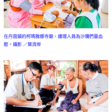
在丹茵鎮的柯瑪雅娜寺廟，護理人員為沙彌們量血
壓。攝影 ／葉濟岸