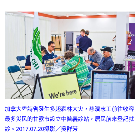
加拿大卑詩省發生多起森林大火，慈濟志工前往收容
最多災民的甘露市設立中醫義診站，居民前來登記就
診。2017.07.20攝影／吳群芳