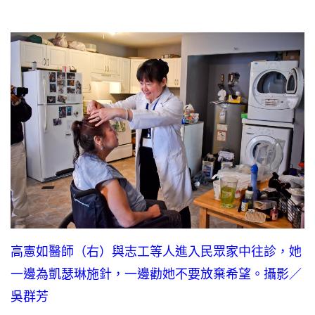
高憲如醫師（右）與志工等人進入民眾家中往診，她
一邊為凱瑟琳施針，一邊勸她不要放棄希望。攝影／
吳群芳