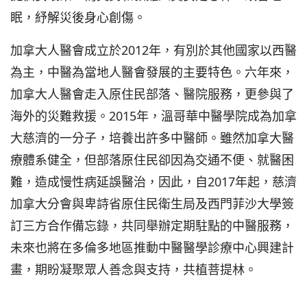
眠，紓解災後身心創傷。
加拿大人醫會成立於2012年，有別於其他國家以西醫
為主，中醫為當地人醫會發展的主要特色。六年來，
加拿大人醫會走入原住民部落、醫院服務，更參與了
海外的災難救援。2015年，溫哥華中醫學院成為加拿
大慈濟的一分子，培養出許多中醫師。雖然加拿大醫
療體系健全，但部落原住民卻因為交通不便、就醫困
難，造成慢性病延誤醫治，因此，自2017年起，慈濟
加拿大分會與卑詩省原住民衛生局及西門菲沙大學簽
訂三方合作備忘錄，共同舉辦定期駐點的中醫服務，
未來也將在多倫多地區推動中醫醫學診療中心興建計
畫，期盼凝聚眾人善念與支持，共植菩提林。