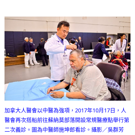
加拿大人醫會以中醫為強項，2017年10月17日，人
醫會再次搭船前往蘇納莫部落開設常規醫療點舉行第
二次義診。圖為中醫師施坤郎看診。攝影／吳群芳