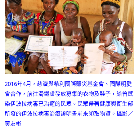
2016年4月，慈濟與希利國際賑災基金會、國際明愛
會合作，前往滑鐵盧發放募集的衣物及鞋子，給曾感
染伊波拉病毒已治癒的民眾。民眾帶著健康與衛生部
所發的伊波拉病毒治癒證明書前來領取物資。攝影／
黃友彬