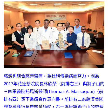
慈濟也結合慈善醫療，為杜絕傳染病而努力。圖為
2017年花蓮慈院院長林欣榮（前排右三）與獅子山的
三四軍醫院托馬斯醫師(Thomas A. Massaquoi)（前
排右四）簽下醫療合作意向書。前排右二為慈濟美國
總會副執行長曾慈慧師姊，右一為原籍獅子山的史蒂