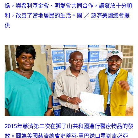
擔，與希利基金會、明愛會共同合作，讓發放十分順
利，改善了當地居民的生活。圖 ／ 慈濟美國總會提
供
2015年慈濟第二次在獅子山共和國進行醫療物品的發
放。圖為美國慈濟總會史蒂芬‧豐巴送口罩到肯必亞