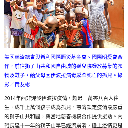
美國慈濟總會與希利國際賑災基金會、國際明愛會合
作，前往獅子山共和國自由城的孤兒院發放募集的衣
物及鞋子，給父母因伊波拉病毒感染死亡的孤兒。攝
影／黃友彬
2014年西非爆發伊波拉疫情，超過一萬零八百人往
生，成千上萬個孩子成為孤兒，慈濟鎖定疫情最嚴重
的獅子山共和國，與當地慈善機構合作提供援助。內
戰長達十一年的獅子山早已經濟崩潰，碰上疫情更是