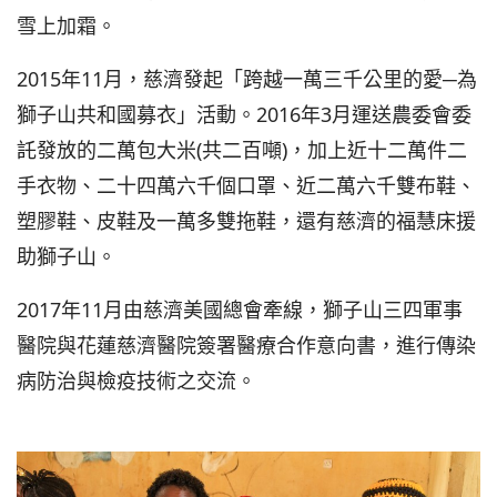
雪上加霜。
2015年11月，慈濟發起「跨越一萬三千公里的愛─為
獅子山共和國募衣」活動。2016年3月運送農委會委
託發放的二萬包大米(共二百噸)，加上近十二萬件二
手衣物、二十四萬六千個口罩、近二萬六千雙布鞋、
塑膠鞋、皮鞋及一萬多雙拖鞋，還有慈濟的福慧床援
助獅子山。
2017年11月由慈濟美國總會牽線，獅子山三四軍事
醫院與花蓮慈濟醫院簽署醫療合作意向書，進行傳染
病防治與檢疫技術之交流。