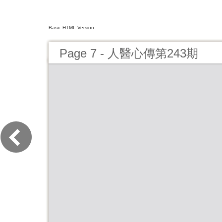
Basic HTML Version
Page 7 - 人醫心傳第243期