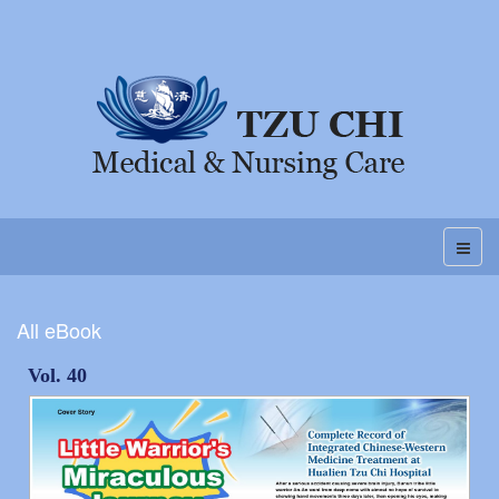
All eBook
Vol. 40