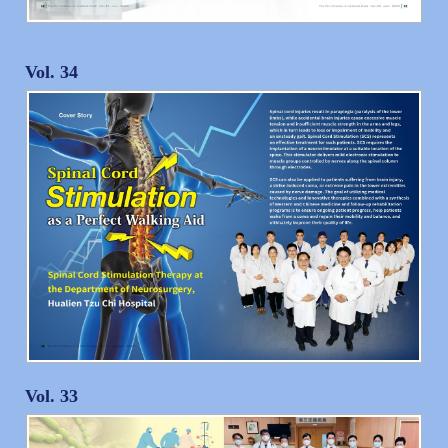
Vol. 34
Vol. 33