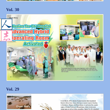
Vol. 30
Vol. 29