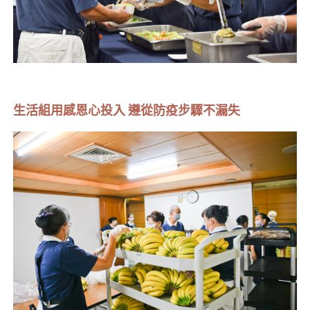
生活組用感恩心投入 遵從防疫步驟不漏失