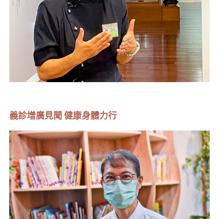
義診增廣見聞 健康身體力行