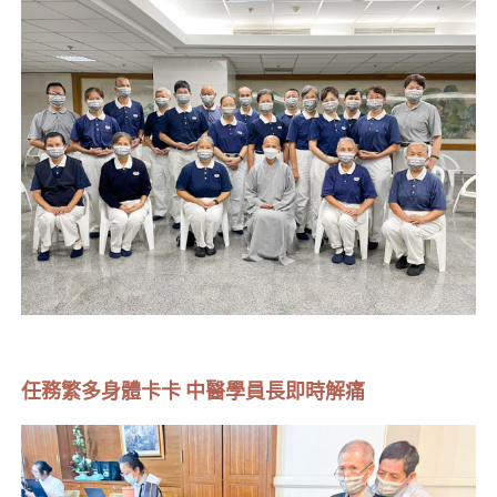
任務繁多身體卡卡 中醫學員長即時解痛