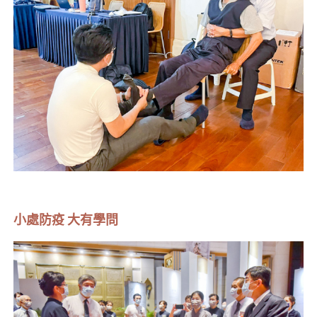
小處防疫 大有學問