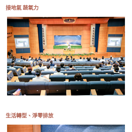
接地氣 蔬氧力
生活轉型、淨零排放