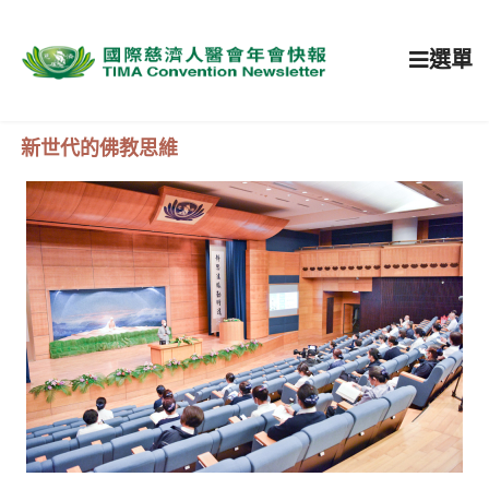
選單
新世代的佛教思維