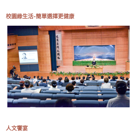
校園綠生活-簡單選擇更健康
人文饗宴