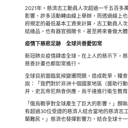
2021年，慈濟志工動員人次超過一千五百
影響，許多活動轉由線上舉辦，而透過線上也能產
府規定的最低基本工資來計算，志工動員人次
結緣品，也有器官捐贈卡，甚至將來會做大體
疫情下慈悲足跡 全球共善愛如常
新冠肺炎疫情肆虐全球，在上人的慈示下，慈
慈善計畫也都如常進行。
全球目前面臨氣候變遷問題，造成乾旱、糧食
說：「我們對於非洲十個國家地區（援助行動
井、史瓦帝尼熱食供應、烏干達進行衛生教育
「俄烏戰爭對全球產生了巨大的影響。」顏執
有超過30位受證的慈濟人結合當地的慈濟志工
蘭難民。」慈濟也發揮影響力，結合全球十一