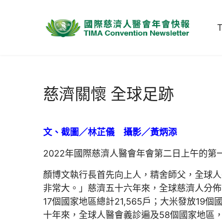
慈濟關懷 全球足跡
文、截圖／林芷儀 攝影／黃炳添
2022年國際慈濟人醫會年會第二日上午的
顏博文執行長首先向上人，精舍師父，全球人
非常大。」慈濟五十六年來，全球慈濟人分佈6
17個國家地區總計21,565戶；大米發放19
十年來，全球人醫會義診遍及58個國家地區，