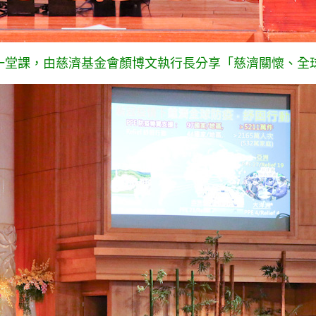
第一堂課，由慈濟基金會顏博文執行長分享「慈濟關懷、全