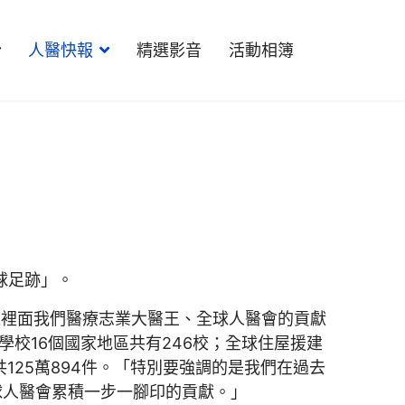
人醫快報
精選影音
活動相簿
球足跡」。
這裡面我們醫療志業大醫王、全球人醫會的貢獻
學校16個國家地區共有246校；全球住屋援建
，共125萬894件。「特別要強調的是我們在過去
全球人醫會累積一步一腳印的貢獻。」