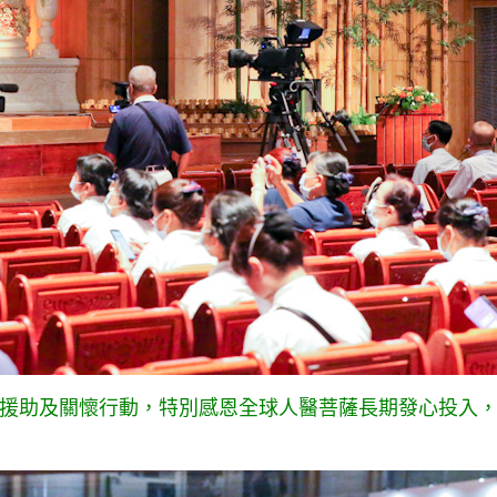
援助及關懷行動，特別感恩全球人醫菩薩長期發心投入，目