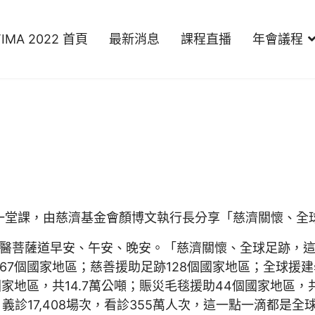
TIMA 2022 首頁
最新消息
課程直播
年會議程
第一堂課，由慈濟基金會顏博文執行長分享「慈濟關懷、全
醫菩薩道早安、午安、晚安。「慈濟關懷、全球足跡，
7個國家地區；慈善援助足跡128個國家地區；全球援建
個國家地區，共14.7萬公噸；賑災毛毯援助44個國家地區
義診17,408場次，看診355萬人次，這一點一滴都是