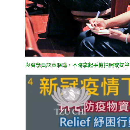
與會學員認真聽講，不時拿起手機拍照或提筆