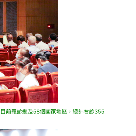
前義診遍及58個國家地區，總計看診355