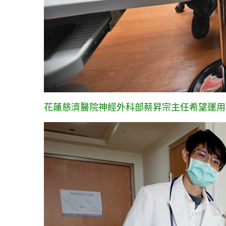
花蓮慈濟醫院神經外科部蔡昇宗主任希望運用