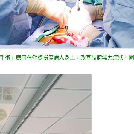
手術」應用在脊髓損傷病人身上，改善肢體無力症狀。圖