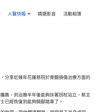
人醫快報
精選影音
活動相簿
授，分享近幾年花蓮慈院於脊髓損傷治療方面的
、癱瘓，到治療半年後能夠扶著拐杖站立，蔡主
女士已經恢復到能夠騎腳踏車了。