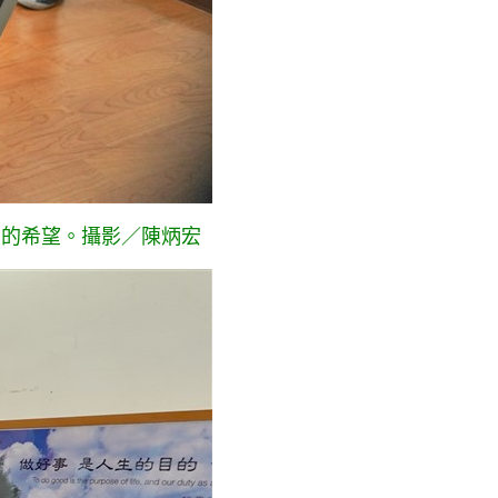
復的希望。攝影／陳炳宏