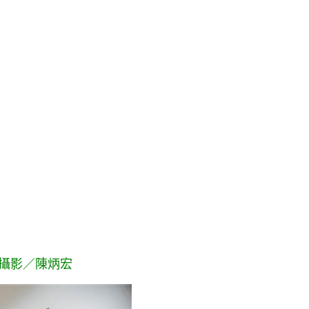
攝影／陳炳宏