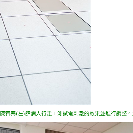
陳宥蓁(左)請病人行走，測試電刺激的效果並進行調整。