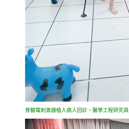
脊髓電刺激器植入病人回診，醫學工程研究員