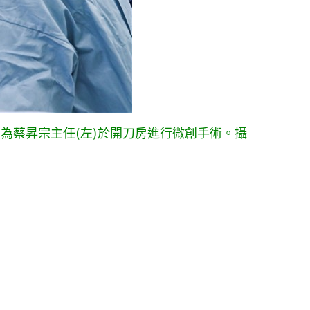
為蔡昇宗主任(左)於開刀房進行微創手術。攝