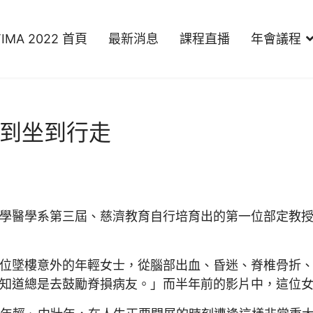
TIMA 2022 首頁
最新消息
課程直播
年會議程
躺到坐到行走
學醫學系第三屆、慈濟教育自行培育出的第一位部定教
位墜樓意外的年輕女士，從腦部出血、昏迷、脊椎骨折
知道總是去鼓勵脊損病友。」而半年前的影片中，這位