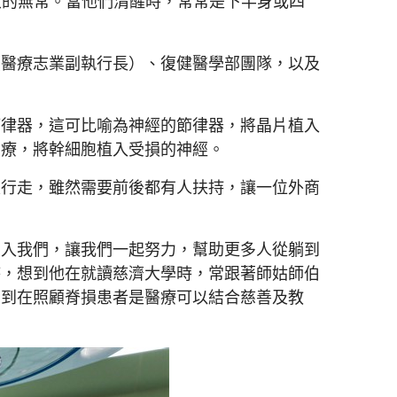
大的無常。當他們清醒時，常常是下半身或四
（醫療志業副執行長）、復健醫學部團隊，以及
節律器，這可比喻為神經的節律器，將晶片植入
治療，將幹細胞植入受損的神經。
次行走，雖然需要前後都有人扶持，讓一位外商
加入我們，讓我們一起努力，幫助更多人從躺到
時，想到他在就讀慈濟大學時，常跟著師姑師伯
看到在照顧脊損患者是醫療可以結合慈善及教