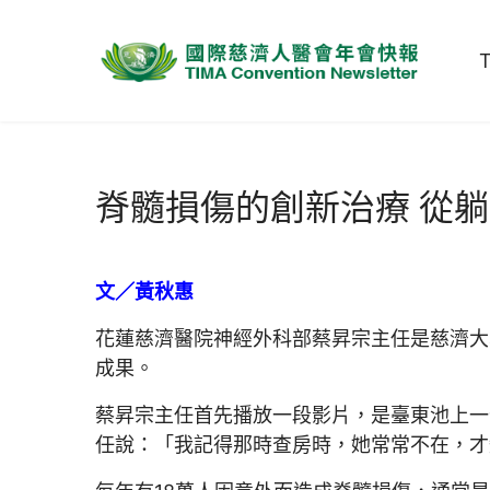
脊髓損傷的創新治療 從
文／黃秋惠
花蓮慈濟醫院神經外科部蔡昇宗主任是慈濟大
成果。
蔡昇宗主任首先播放一段影片，是臺東池上一
任說：「我記得那時查房時，她常常不在，才