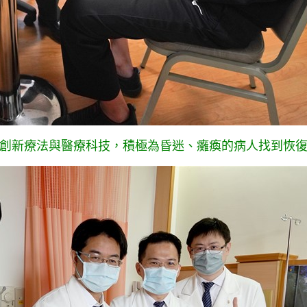
創新療法與醫療科技，積極為昏迷、癱瘓的病人找到恢