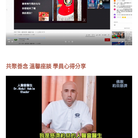
共聚善念 溫馨座談 學員心得分享